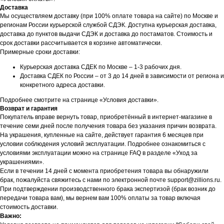
Доставка
Мы осуществляем доставку (при 100% оплате товара на сайте) по Москве и
регионам России курьерской службой СДЭК. Доступна курьерская доставка,
доставка до пунктов выдачи СДЭК и доставка до постаматов. Стоимость и
срок доставки рассчитывается в корзине автоматически.
Примерные сроки доставки:
Курьерская доставка СДЕК по Москве – 1-3 рабочих дня.
Доставка СДЕК по России – от 3 до 14 дней в зависимости от региона и
конкретного адреса доставки.
Подробнее смотрите на странице «Условия доставки».
Возврат и гарантия
Покупатель вправе вернуть товар, приобретённый в интернет-магазине в
течение семи дней после получения товара без указания причин возврата.
На украшения, купленные на сайте, действует гарантия 6 месяцев при
условии соблюдения условий эксплуатации. Подробнее ознакомиться с
условиями эксплуатации можно на странице FAQ в разделе «Уход за
украшениями».
Если в течении 14 дней с момента приобретения товара вы обнаружили
брак, пожалуйста свяжитесь с нами по электронной почте support@zillions.ru.
При подтверждении производственного брака экспертизой (брак возник до
передачи товара вам), мы вернем вам 100% оплаты за товар включая
стоимость доставки.
Важно: