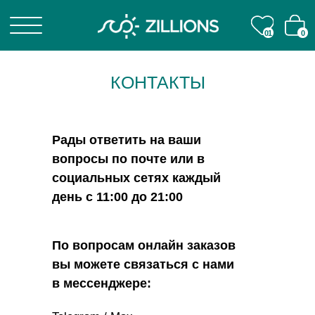
01
01
0
0
КОНТАКТЫ
Рады ответить на ваши
вопросы по почте или в
социальных сетях каждый
день с 11:00 до 21:00
По вопросам онлайн заказов
вы можете связаться с нами
в мессенджере: