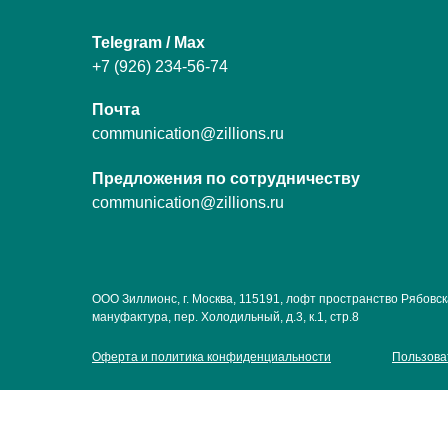
Telegram / Max
+7 (926) 234-56-74
Почта
communication@zillions.ru
Предложения по сотрудничеству
communication@zillions.ru
ООО Зиллионс, г. Москва, 115191, лофт пространство Рябовс
мануфактура, пер. Холодильный, д.3, к.1, стр.8
Оферта и политика конфиденциальности
Пользова