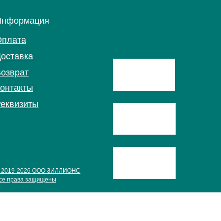
Информация
Оплата
оставка
озврат
онтакты
еквизиты
 2019-2026 ООО ЗИЛЛИОНС
се права защищены