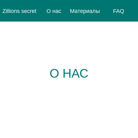
Zillions secret
Zillions secret
О нас
О нас
Материалы
Материалы
FAQ
FAQ
О НАС