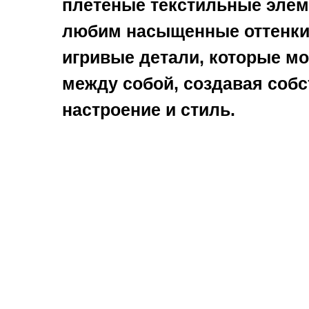
плетеные текстильные эле
любим насыщенные оттенки
игривые детали, которые мо
между собой, создавая соб
настроение и стиль.