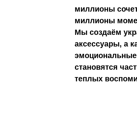
миллионы сочет
миллионы моме
Мы создаём укр
аксессуары, а к
эмоциональные 
становятся час
теплых воспоми