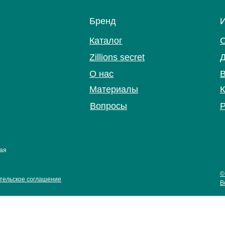
Бренд
Каталог
Zillions secret
Д
О нас
В
Материалы
К
Вопросы
Р
кая
©
тельское соглашение
В