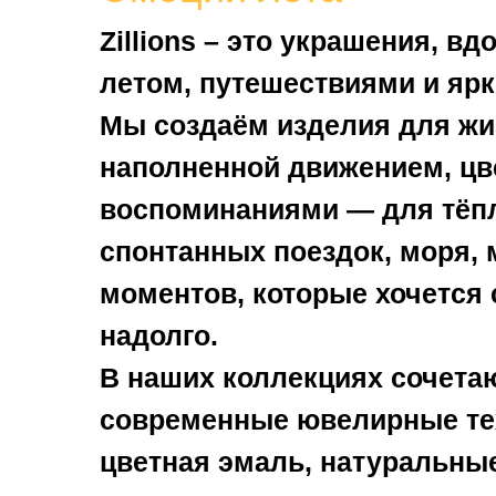
Zillions – это украшения, в
летом, путешествиями и яр
Мы создаём изделия для жи
наполненной движением, цв
воспоминаниями — для тёп
спонтанных поездок, моря, 
моментов, которые хочется 
надолго.
В наших коллекциях сочета
современные ювелирные те
цветная эмаль, натуральны