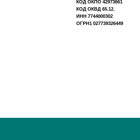
КОД ОКПО 42973661
КОД ОКВД 65.12.
ИНН 7744000302
ОГРН1 027739326449