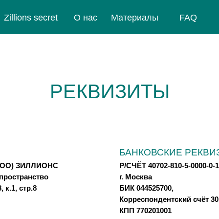
Zillions secret
Zillions secret
О нас
О нас
Материалы
Материалы
FAQ
FAQ
РЕКВИЗИТЫ
БАНКОВСКИЕ РЕКВИ
(ООО) ЗИЛЛИОНС
Р/СЧЁТ 40702-810-5-0000-0
 пространство
г. Москва
к.1, стр.8
БИК 044525700,
Корреспондентский счёт 30
КПП 770201001