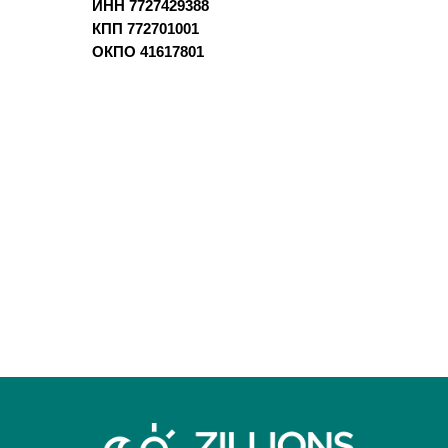
ИНН 7727429388
КПП 772701001
ОКПО 41617801