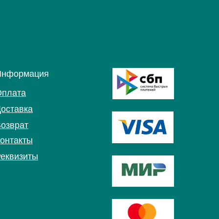
Информация
Оплата
оставка
озврат
онтакты
еквизиты