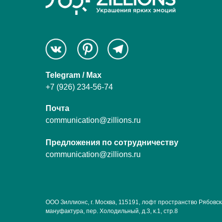
Telegram / Max
+7 (926) 234-56-74
Почта
communication@zillions.ru
Предложения по сотрудничеству
communication@zillions.ru
ООО Зиллионс, г. Москва, 115191, лофт пространство Рябовс
мануфактура, пер. Холодильный, д.3, к.1, стр.8