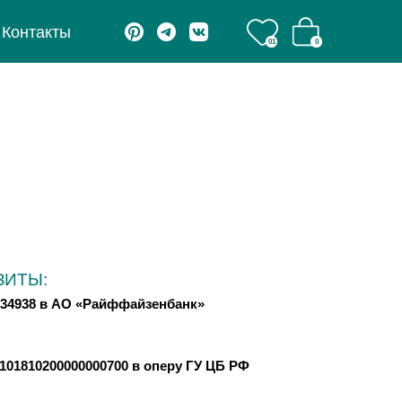
Контакты
Контакты
01
01
0
0
ЗИТЫ:
-134938 в АО «Райффайзенбанк»
101810200000000700 в оперу ГУ ЦБ РФ