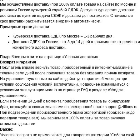
Мы осуществляем доставку (при 100% оплате товара на сайте) по Москве и
регионам России курьерской службой СДЭК. Доступна курьерская доставка,
доставка до пунктов выдачи СДЭК и доставка до постаматов. Стоимость и
срок доставки рассчитывается в корзине автоматически.
Примерные сроки доставки:
Курьерская доставка СДЕК по Москве – 1-3 рабочих дня.
Доставка СДЕК по России – от 3 до 14 дней в зависимости от региона и
конкретного адреса доставки.
Подробнее смотрите на странице «Условия доставки».
Возврат и гарантия
Покупатель вправе вернуть товар, приобретённый в интернет-магазине в
течение семи дней после получения товара без указания причин возврата.
На украшения, купленные на сайте, действует гарантия 6 месяцев при
условии соблюдения условий эксплуатации. Подробнее ознакомиться с
условиями эксплуатации можно на странице FAQ в разделе «Уход за
украшениями».
Если в течении 14 дней с момента приобретения товара вы обнаружили
брак, пожалуйста свяжитесь с нами по электронной почте support@zillions.ru.
При подтверждении производственного брака экспертизой (брак возник до
передачи товара вам), мы вернем вам 100% оплаты за товар включая
стоимость доставки.
Важно:
Условия возврата не применяются для товаров из категории "Собери свой