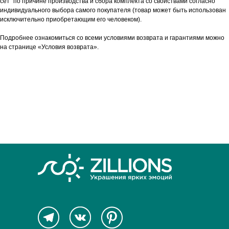
сет" по причине производства и сбора комплекта со свойствами согласно
индивидуального выбора самого покупателя (товар может быть использован
исключительно приобретающим его человеком).
Подробнее ознакомиться со всеми условиями возврата и гарантиями можно
на странице «Условия возврата».