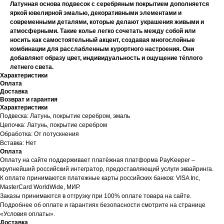
Латунная основа подвесок с серебряным покрытием дополняется
яркой ювелирной эмалью, декоративными элементами и
современными деталями, которые делают украшения живыми и
атмосферными. Такие колье легко сочетать между собой или
носить как самостоятельный акцент, создавая многослойные
комбинации для расслабленным курортного настроения. Они
добавляют образу цвет, индивидуальность и ощущение тёплого
летнего света.
Характеристики
Оплата
Доставка
Возврат и гарантия
Характеристики
Подвеска: Латунь, покрытие серебром, эмаль
Цепочка: Латунь, покрытие серебром
Обработка: От потускнения
Вставка: Нет
Оплата
Оплату на сайте поддерживает платёжная платформа PayKeeper –
крупнейший российский интегратор, предоставляющий услуги эквайринга.
К оплате принимаются платежные карты российских банков: VISA Inc,
MasterCard WorldWide, МИР.
Заказы принимаются в отгрузку при 100% оплате товара на сайте.
Подробнее об оплате и гарантиях безопасности смотрите на странице
«Условия оплаты».
Доставка