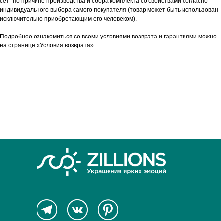
сет" по причине производства и сбора комплекта со свойствами согласно
индивидуального выбора самого покупателя (товар может быть использован
исключительно приобретающим его человеком).
Подробнее ознакомиться со всеми условиями возврата и гарантиями можно
на странице «Условия возврата».