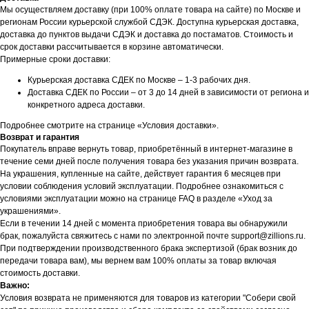
Мы осуществляем доставку (при 100% оплате товара на сайте) по Москве и
регионам России курьерской службой СДЭК. Доступна курьерская доставка,
доставка до пунктов выдачи СДЭК и доставка до постаматов. Стоимость и
срок доставки рассчитывается в корзине автоматически.
Примерные сроки доставки:
Курьерская доставка СДЕК по Москве – 1-3 рабочих дня.
Доставка СДЕК по России – от 3 до 14 дней в зависимости от региона и
конкретного адреса доставки.
Подробнее смотрите на странице «Условия доставки».
Возврат и гарантия
Покупатель вправе вернуть товар, приобретённый в интернет-магазине в
течение семи дней после получения товара без указания причин возврата.
На украшения, купленные на сайте, действует гарантия 6 месяцев при
условии соблюдения условий эксплуатации. Подробнее ознакомиться с
условиями эксплуатации можно на странице FAQ в разделе «Уход за
украшениями».
Если в течении 14 дней с момента приобретения товара вы обнаружили
брак, пожалуйста свяжитесь с нами по электронной почте support@zillions.ru.
При подтверждении производственного брака экспертизой (брак возник до
передачи товара вам), мы вернем вам 100% оплаты за товар включая
стоимость доставки.
Важно:
Условия возврата не применяются для товаров из категории "Собери свой