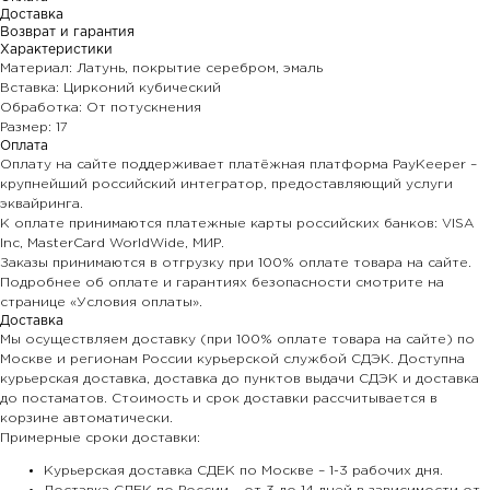
Доставка
Возврат и гарантия
Характеристики
Материал: Латунь, покрытие серебром, эмаль
Вставка: Цирконий кубический
Обработка: От потускнения
Размер: 17
Оплата
Оплату на сайте поддерживает платёжная платформа PayKeeper –
крупнейший российский интегратор, предоставляющий услуги
эквайринга.
К оплате принимаются платежные карты российских банков: VISA
Inc, MasterCard WorldWide, МИР.
Заказы принимаются в отгрузку при 100% оплате товара на сайте.
Подробнее об оплате и гарантиях безопасности смотрите на
странице «Условия оплаты».
Доставка
Мы осуществляем доставку (при 100% оплате товара на сайте) по
Москве и регионам России курьерской службой СДЭК. Доступна
курьерская доставка, доставка до пунктов выдачи СДЭК и доставка
до постаматов. Стоимость и срок доставки рассчитывается в
корзине автоматически.
Примерные сроки доставки:
Курьерская доставка СДЕК по Москве – 1-3 рабочих дня.