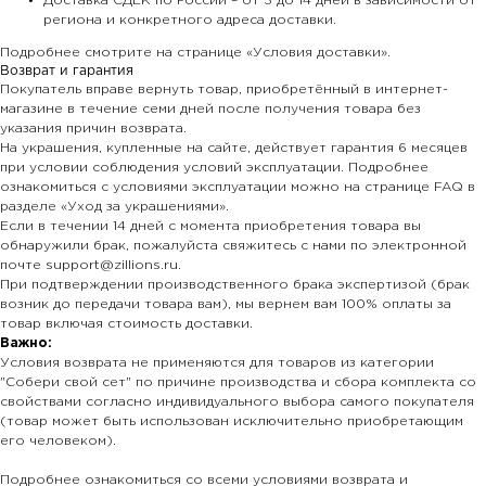
Доставка СДЕК по России – от 3 до 14 дней в зависимости от
региона и конкретного адреса доставки.
Подробнее смотрите на странице «Условия доставки».
Возврат и гарантия
Покупатель вправе вернуть товар, приобретённый в интернет-
магазине в течение семи дней после получения товара без
указания причин возврата.
На украшения, купленные на сайте, действует гарантия 6 месяцев
при условии соблюдения условий эксплуатации. Подробнее
ознакомиться с условиями эксплуатации можно на странице FAQ в
разделе «Уход за украшениями».
Если в течении 14 дней с момента приобретения товара вы
обнаружили брак, пожалуйста свяжитесь с нами по электронной
почте support@zillions.ru.
При подтверждении производственного брака экспертизой (брак
возник до передачи товара вам), мы вернем вам 100% оплаты за
товар включая стоимость доставки.
Важно:
Условия возврата не применяются для товаров из категории
"Собери свой сет" по причине производства и сбора комплекта со
свойствами согласно индивидуального выбора самого покупателя
(товар может быть использован исключительно приобретающим
его человеком).
Подробнее ознакомиться со всеми условиями возврата и