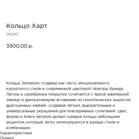
Кольцо Харт
00347
3900,00
р.
В корзину
Кольца Зиллионс созданы как часть эмоционального
курортного стиля и современной цветовой палитры бренда.
Латунь и серебряное покрытие сочетается с яркой ювелирной
эмалью и декоративными вставками из синтетических аналогов
драгоценных камней, создавая лёгкие, выразительные и
универсальные украшения для повседневных сочетаний. Цвет,
форма и блеск металла делают каждое кольцо небольшим
акцентом, который легко интегрируется в разные стили и
комбинации.
Характеристики
Оплата