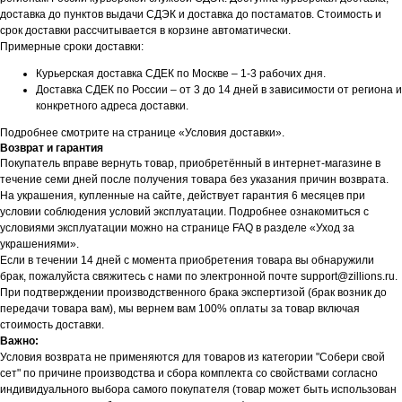
доставка до пунктов выдачи СДЭК и доставка до постаматов. Стоимость и
срок доставки рассчитывается в корзине автоматически.
Примерные сроки доставки:
Курьерская доставка СДЕК по Москве – 1-3 рабочих дня.
Доставка СДЕК по России – от 3 до 14 дней в зависимости от региона и
конкретного адреса доставки.
Подробнее смотрите на странице «Условия доставки».
Возврат и гарантия
Покупатель вправе вернуть товар, приобретённый в интернет-магазине в
течение семи дней после получения товара без указания причин возврата.
На украшения, купленные на сайте, действует гарантия 6 месяцев при
условии соблюдения условий эксплуатации. Подробнее ознакомиться с
условиями эксплуатации можно на странице FAQ в разделе «Уход за
украшениями».
Если в течении 14 дней с момента приобретения товара вы обнаружили
брак, пожалуйста свяжитесь с нами по электронной почте support@zillions.ru.
При подтверждении производственного брака экспертизой (брак возник до
передачи товара вам), мы вернем вам 100% оплаты за товар включая
стоимость доставки.
Важно:
Условия возврата не применяются для товаров из категории "Собери свой
сет" по причине производства и сбора комплекта со свойствами согласно
индивидуального выбора самого покупателя (товар может быть использован