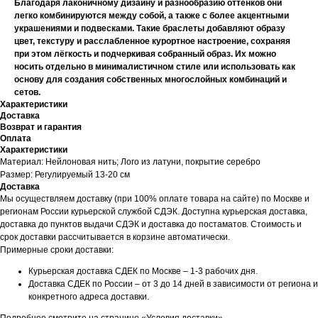
Благодаря лаконичному дизайну и разнообразию оттенков они
легко комбинируются между собой, а также с более акцентными
украшениями и подвесками. Такие браслеты добавляют образу
цвет, текстуру и расслабленное курортное настроение, сохраняя
при этом лёгкость и подчеркивая собранный образ. Их можно
носить отдельно в минималистичном стиле или использовать как
основу для создания собственных многослойных комбинаций и
сетов.
Характеристики
Доставка
Возврат и гарантия
Оплата
Характеристики
Материал: Нейлоновая нить; Лого из латуни, покрытие серебро
Размер: Регулируемый 13-20 см
Доставка
Мы осуществляем доставку (при 100% оплате товара на сайте) по Москве и
регионам России курьерской службой СДЭК. Доступна курьерская доставка,
доставка до пунктов выдачи СДЭК и доставка до постаматов. Стоимость и
срок доставки рассчитывается в корзине автоматически.
Примерные сроки доставки:
Курьерская доставка СДЕК по Москве – 1-3 рабочих дня.
Доставка СДЕК по России – от 3 до 14 дней в зависимости от региона и
конкретного адреса доставки.