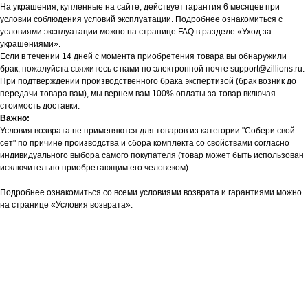
На украшения, купленные на сайте, действует гарантия 6 месяцев при
условии соблюдения условий эксплуатации. Подробнее ознакомиться с
условиями эксплуатации можно на странице FAQ в разделе «Уход за
украшениями».
Если в течении 14 дней с момента приобретения товара вы обнаружили
брак, пожалуйста свяжитесь с нами по электронной почте support@zillions.ru.
При подтверждении производственного брака экспертизой (брак возник до
передачи товара вам), мы вернем вам 100% оплаты за товар включая
стоимость доставки.
Важно:
Условия возврата не применяются для товаров из категории "Собери свой
сет" по причине производства и сбора комплекта со свойствами согласно
индивидуального выбора самого покупателя (товар может быть использован
исключительно приобретающим его человеком).
Подробнее ознакомиться со всеми условиями возврата и гарантиями можно
на странице «Условия возврата».