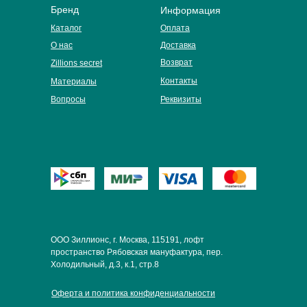
Бренд
Информация
Каталог
Оплата
О нас
Доставка
Возврат
Zillions secret
Контакты
Материалы
Вопросы
Реквизиты
ООО Зиллионс, г. Москва, 115191, лофт
пространство Рябовская мануфактура, пер.
Холодильный, д.3, к.1, стр.8
Оферта и политика конфиденциальности