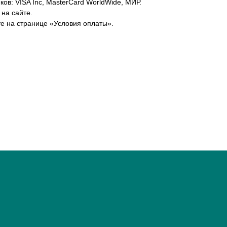
ов: VISA Inc, MasterCard WorldWide, МИР.
 на сайте.
е на странице «Условия оплаты».