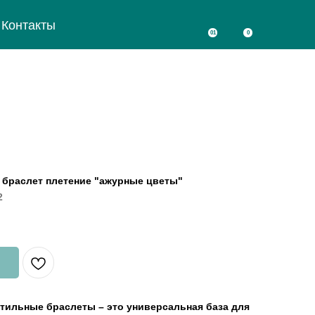
Контакты
01
0
 браслет плетение "ажурные цветы"
2
тильные браслеты – это универсальная база для