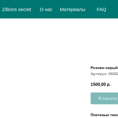
Zillions secret
О нас
Материалы
FAQ
Розово-серый
Артикул:
0028
1500,00
р.
В корзину
Плетеные текс