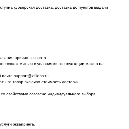
тупна курьерская доставка, доставка до пунктов выдачи
казания причин возврата.
нее ознакомиться с условиями эксплуатации можно на
очте support@zillions.ru.
ты за товар включая стоимость доставки.
а со свойствами согласно индивидуального выбора
слуги эквайринга.