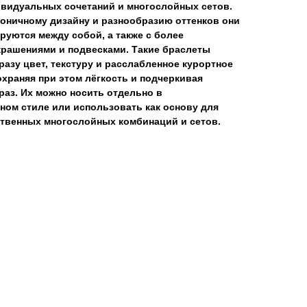
ивидуальных сочетаний и многослойных сетов.
оничному дизайну и разнообразию оттенков они
руются между собой, а также с более
крашениями и подвесками. Такие браслеты
азу цвет, текстуру и расслабленное курортное
охраняя при этом лёгкость и подчеркивая
аз. Их можно носить отдельно в
ом стиле или использовать как основу для
ственных многослойных комбинаций и сетов.