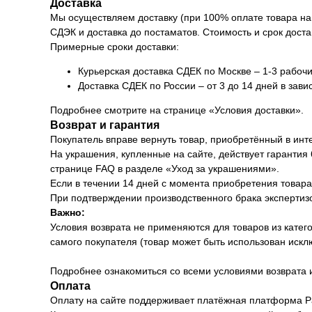
Доставка
Мы осуществляем доставку (при 100% оплате товара на 
СДЭК и доставка до постаматов. Стоимость и срок доста
Примерные сроки доставки:
Курьерская доставка СДЕК по Москве – 1-3 рабочи
Доставка СДЕК по России – от 3 до 14 дней в зави
Подробнее смотрите на странице «Условия доставки».
Возврат и гарантия
Покупатель вправе вернуть товар, приобретённый в инт
На украшения, купленные на сайте, действует гарантия
странице FAQ в разделе «Уход за украшениями».
Если в течении 14 дней с момента приобретения товара 
При подтверждении производственного брака экспертизо
Важно:
Условия возврата не применяются для товаров из катег
самого покупателя (товар может быть использован иск
Подробнее ознакомиться со всеми условиями возврата 
Оплата
Оплату на сайте поддерживает платёжная платформа Pa