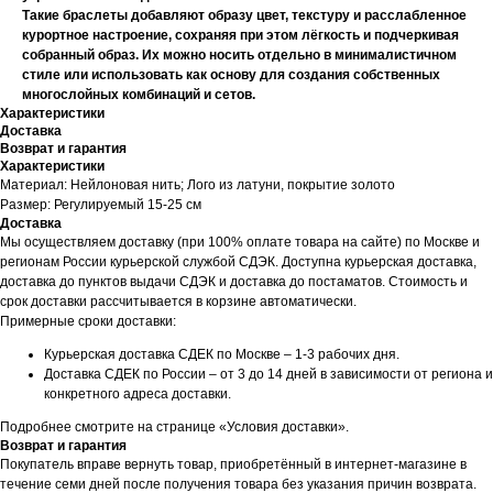
Такие браслеты добавляют образу цвет, текстуру и расслабленное
курортное настроение, сохраняя при этом лёгкость и подчеркивая
собранный образ. Их можно носить отдельно в минималистичном
стиле или использовать как основу для создания собственных
многослойных комбинаций и сетов.
Характеристики
Доставка
Возврат и гарантия
Характеристики
Материал: Нейлоновая нить; Лого из латуни, покрытие золото
Размер: Регулируемый 15-25 см
Доставка
Мы осуществляем доставку (при 100% оплате товара на сайте) по Москве и
регионам России курьерской службой СДЭК. Доступна курьерская доставка,
доставка до пунктов выдачи СДЭК и доставка до постаматов. Стоимость и
срок доставки рассчитывается в корзине автоматически.
Примерные сроки доставки:
Курьерская доставка СДЕК по Москве – 1-3 рабочих дня.
Доставка СДЕК по России – от 3 до 14 дней в зависимости от региона и
конкретного адреса доставки.
Подробнее смотрите на странице «Условия доставки».
Возврат и гарантия
Покупатель вправе вернуть товар, приобретённый в интернет-магазине в
течение семи дней после получения товара без указания причин возврата.