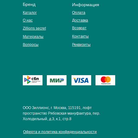
Бренд
Информация
Каталог
Оплата
О нас
Доставка
Возврат
Zillions secret
Контакты
Материалы
Вопросы
Реквизиты
ООО Зиллионс, г. Москва, 115191, лофт
пространство Рябовская мануфактура, пер.
Холодильный, д.3, к.1, стр.8
Оферта и политика конфиденциальности