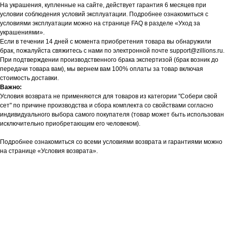
На украшения, купленные на сайте, действует гарантия 6 месяцев при
условии соблюдения условий эксплуатации. Подробнее ознакомиться с
условиями эксплуатации можно на странице FAQ в разделе «Уход за
украшениями».
Если в течении 14 дней с момента приобретения товара вы обнаружили
брак, пожалуйста свяжитесь с нами по электронной почте support@zillions.ru.
При подтверждении производственного брака экспертизой (брак возник до
передачи товара вам), мы вернем вам 100% оплаты за товар включая
стоимость доставки.
Важно:
Условия возврата не применяются для товаров из категории "Собери свой
сет" по причине производства и сбора комплекта со свойствами согласно
индивидуального выбора самого покупателя (товар может быть использован
исключительно приобретающим его человеком).
Подробнее ознакомиться со всеми условиями возврата и гарантиями можно
на странице «Условия возврата».