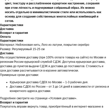
цвет, текстуру и расслабленное курортное настроение, сохраняя
при этом лёгкость и подчеркивая собранный образ. Их можно
носить отдельно в минималистичном стиле или использовать как
основу для создания собственных многослойных комбинаций и
сетов.
Характеристики
Доставка
Возврат и гарантия
Оплата
Характеристики
Материал: Нейлоновая нить; Лого из латуни, покрытие серебро
Размер: Регулируемый 15-25 см
Доставка
Мы осуществляем доставку (при 100% оплате товара на сайте) по Москве и
регионам России курьерской службой СДЭК. Доступна курьерская доставка,
доставка до пунктов выдачи СДЭК и доставка до постаматов. Стоимость и
срок доставки рассчитывается в корзине автоматически.
Примерные сроки доставки:
Курьерская доставка СДЕК по Москве – 1-3 рабочих дня.
Доставка СДЕК по России – от 3 до 14 дней в зависимости от региона и
конкретного адреса доставки.
Подробнее смотрите на странице «Условия доставки».
Возврат и гарантия
Покупатель вправе вернуть товар, приобретённый в интернет-магазине в