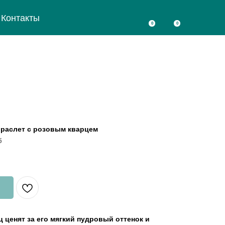
Контакты
0
0
браслет с розовым кварцем
5
 ценят за его мягкий пудровый оттенок и