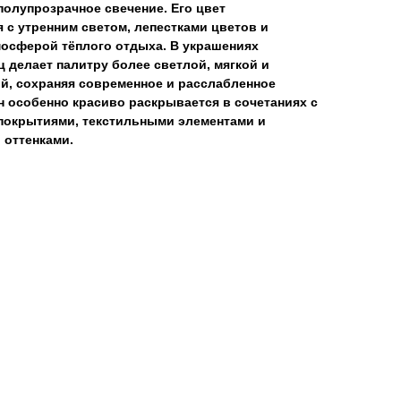
полупрозрачное свечение. Его цвет
 с утренним светом, лепестками цветов и
мосферой тёплого отдыха. В украшениях
 делает палитру более светлой, мягкой и
й, сохраняя современное и расслабленное
н особенно красиво раскрывается в сочетаниях с
покрытиями, текстильными элементами и
 оттенками.