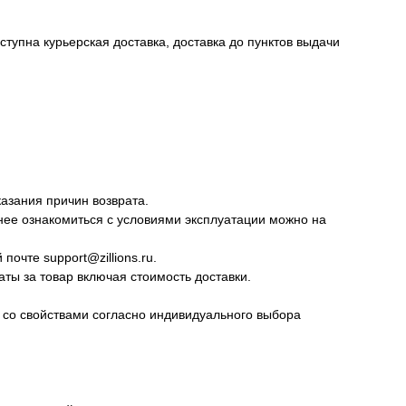
тупна курьерская доставка, доставка до пунктов выдачи
казания причин возврата.
нее ознакомиться с условиями эксплуатации можно на
очте support@zillions.ru.
ты за товар включая стоимость доставки.
а со свойствами согласно индивидуального выбора