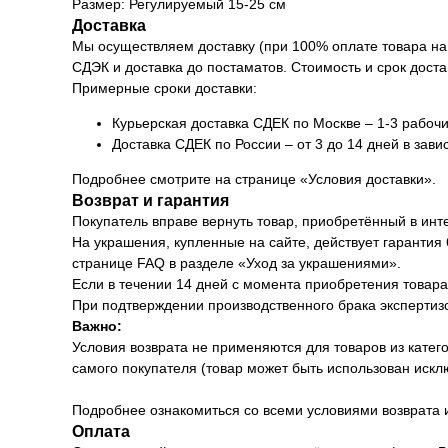
Размер: Регулируемый 15-25 см
Доставка
Мы осуществляем доставку (при 100% оплате товара на 
СДЭК и доставка до постаматов. Стоимость и срок доста
Примерные сроки доставки:
Курьерская доставка СДЕК по Москве – 1-3 рабочи
Доставка СДЕК по России – от 3 до 14 дней в зави
Подробнее смотрите на странице «Условия доставки».
Возврат и гарантия
Покупатель вправе вернуть товар, приобретённый в инт
На украшения, купленные на сайте, действует гарантия
странице FAQ в разделе «Уход за украшениями».
Если в течении 14 дней с момента приобретения товара 
При подтверждении производственного брака экспертизо
Важно:
Условия возврата не применяются для товаров из катег
самого покупателя (товар может быть использован иск
Подробнее ознакомиться со всеми условиями возврата 
Оплата