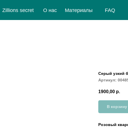
Zillions secret
О нас
Материалы
FAQ
Серый узкий 
Артикул:
0048
1900,00
р.
В корзину
Розовый кварц