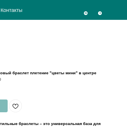
Контакты
01
0
овый браслет плетение "цветы мини" в центре
0
тильные браслеты – это универсальная база для