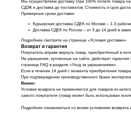
Мы осуществляем доставку (при 100% оплате товара на 
СДЭК и доставка до постаматов. Стоимость и срок доста
Примерные сроки доставки:
Курьерская доставка СДЕК по Москве – 1-3 рабочи
Доставка СДЕК по России – от 3 до 14 дней в зави
Подробнее смотрите на странице «Условия доставки».
Возврат и гарантия
Покупатель вправе вернуть товар, приобретённый в инт
На украшения, купленные на сайте, действует гарантия
странице FAQ в разделе «Уход за украшениями».
Если в течении 14 дней с момента приобретения товара 
При подтверждении производственного брака экспертизо
Важно:
Условия возврата не применяются для товаров из катег
самого покупателя (товар может быть использован иск
Подробнее ознакомиться со всеми условиями возврата 