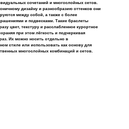
ивидуальных сочетаний и многослойных сетов.
оничному дизайну и разнообразию оттенков они
руются между собой, а также с более
крашениями и подвесками. Такие браслеты
азу цвет, текстуру и расслабленное курортное
охраняя при этом лёгкость и подчеркивая
аз. Их можно носить отдельно в
ом стиле или использовать как основу для
ственных многослойных комбинаций и сетов.