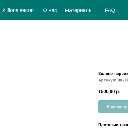
Zillions secret
О нас
Материалы
FAQ
Зелено-персик
Артикул:
0021
1500,00
р.
В корзину
Плетеные текс