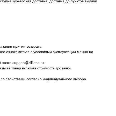
тупна курьерская доставка, доставка до пунктов выдачи
казания причин возврата.
нее ознакомиться с условиями эксплуатации можно на
очте support@zillions.ru.
ты за товар включая стоимость доставки.
а со свойствами согласно индивидуального выбора