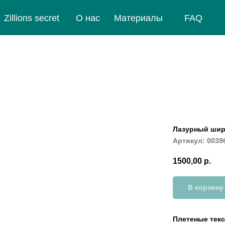
Zillions secret
О нас
Материалы
FAQ
Лазурный широ
Артикул:
0039
1500,00
р.
В корзину
Плетеные текс