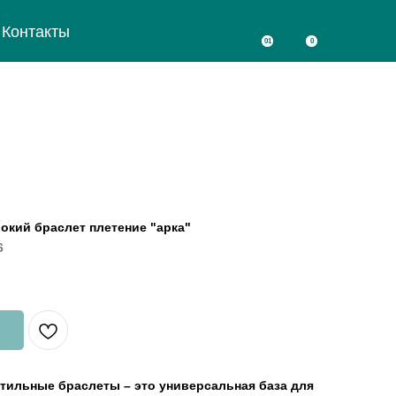
Контакты
01
0
кий браслет плетение "арка"
6
тильные браслеты – это универсальная база для