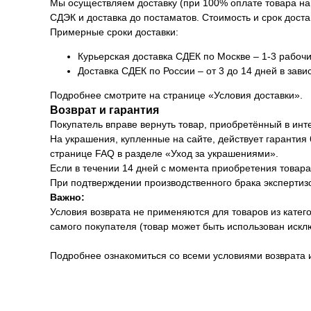
Мы осуществляем доставку (при 100% оплате товара на 
СДЭК и доставка до постаматов. Стоимость и срок доста
Примерные сроки доставки:
Курьерская доставка СДЕК по Москве – 1-3 рабочи
Доставка СДЕК по России – от 3 до 14 дней в зави
Подробнее смотрите на странице «Условия доставки».
Возврат и гарантия
Покупатель вправе вернуть товар, приобретённый в инт
На украшения, купленные на сайте, действует гарантия
странице FAQ в разделе «Уход за украшениями».
Если в течении 14 дней с момента приобретения товара 
При подтверждении производственного брака экспертизо
Важно:
Условия возврата не применяются для товаров из катег
самого покупателя (товар может быть использован иск
Подробнее ознакомиться со всеми условиями возврата 