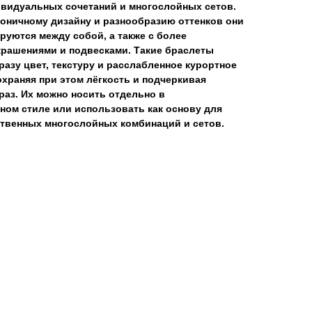
ивидуальных сочетаний и многослойных сетов.
оничному дизайну и разнообразию оттенков они
руются между собой, а также с более
крашениями и подвесками. Такие браслеты
азу цвет, текстуру и расслабленное курортное
охраняя при этом лёгкость и подчеркивая
аз. Их можно носить отдельно в
ом стиле или использовать как основу для
ственных многослойных комбинаций и сетов.