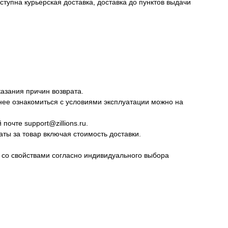
тупна курьерская доставка, доставка до пунктов выдачи
казания причин возврата.
нее ознакомиться с условиями эксплуатации можно на
очте support@zillions.ru.
ты за товар включая стоимость доставки.
а со свойствами согласно индивидуального выбора