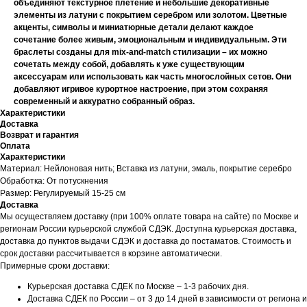
объединяют текстурное плетение и небольшие декоративные
элементы из латуни с покрытием серебром или золотом. Цветные
акценты, символы и миниатюрные детали делают каждое
сочетание более живым, эмоциональным и индивидуальным. Эти
браслеты созданы для mix-and-match стилизации – их можно
сочетать между собой, добавлять к уже существующим
аксессуарам или использовать как часть многослойных сетов. Они
добавляют игривое курортное настроение, при этом сохраняя
современный и аккуратно собранный образ.
Характеристики
Доставка
Возврат и гарантия
Оплата
Характеристики
Материал: Нейлоновая нить; Вставка из латуни, эмаль, покрытие серебро
Обработка: От потускнения
Размер: Регулируемый 15-25 см
Доставка
Мы осуществляем доставку (при 100% оплате товара на сайте) по Москве и
регионам России курьерской службой СДЭК. Доступна курьерская доставка,
доставка до пунктов выдачи СДЭК и доставка до постаматов. Стоимость и
срок доставки рассчитывается в корзине автоматически.
Примерные сроки доставки:
Курьерская доставка СДЕК по Москве – 1-3 рабочих дня.
Доставка СДЕК по России – от 3 до 14 дней в зависимости от региона и