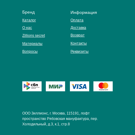
Бренд
Информация
Каталог
Оплата
О нас
Доставка
Возврат
Zillions secret
Контакты
Материалы
Вопросы
Реквизиты
ООО Зиллионс, г. Москва, 115191, лофт
пространство Рябовская мануфактура, пер.
Холодильный, д.3, к.1, стр.8