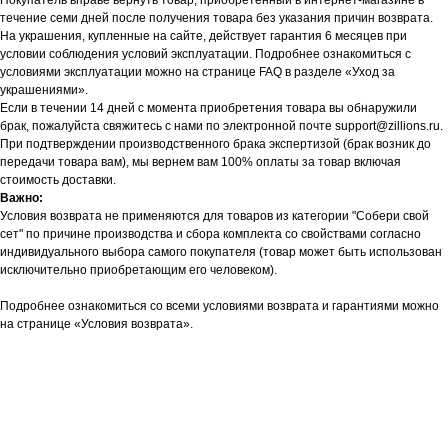
Покупатель вправе вернуть товар, приобретённый в интернет-магазине в
течение семи дней после получения товара без указания причин возврата.
На украшения, купленные на сайте, действует гарантия 6 месяцев при
условии соблюдения условий эксплуатации. Подробнее ознакомиться с
условиями эксплуатации можно на странице FAQ в разделе «Уход за
украшениями».
Если в течении 14 дней с момента приобретения товара вы обнаружили
брак, пожалуйста свяжитесь с нами по электронной почте support@zillions.ru.
При подтверждении производственного брака экспертизой (брак возник до
передачи товара вам), мы вернем вам 100% оплаты за товар включая
стоимость доставки.
Важно:
Условия возврата не применяются для товаров из категории "Собери свой
сет" по причине производства и сбора комплекта со свойствами согласно
индивидуального выбора самого покупателя (товар может быть использован
исключительно приобретающим его человеком).
Подробнее ознакомиться со всеми условиями возврата и гарантиями можно
на странице «Условия возврата».