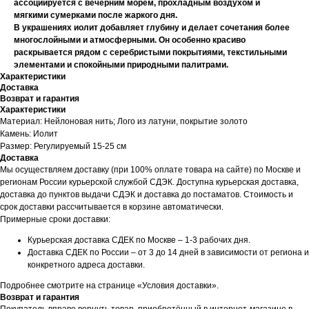
ассоциируется с вечерним морем, прохладным воздухом и
мягкими сумерками после жаркого дня.
В украшениях иолит добавляет глубину и делает сочетания более
многослойными и атмосферными. Он особенно красиво
раскрывается рядом с серебристыми покрытиями, текстильными
элементами и спокойными природными палитрами.
Характеристики
Доставка
Возврат и гарантия
Характеристики
Материал: Нейлоновая нить; Лого из латуни, покрытие золото
Камень: Иолит
Размер: Регулируемый 15-25 см
Доставка
Мы осуществляем доставку (при 100% оплате товара на сайте) по Москве и
регионам России курьерской службой СДЭК. Доступна курьерская доставка,
доставка до пунктов выдачи СДЭК и доставка до постаматов. Стоимость и
срок доставки рассчитывается в корзине автоматически.
Примерные сроки доставки:
Курьерская доставка СДЕК по Москве – 1-3 рабочих дня.
Доставка СДЕК по России – от 3 до 14 дней в зависимости от региона и
конкретного адреса доставки.
Подробнее смотрите на странице «Условия доставки».
Возврат и гарантия