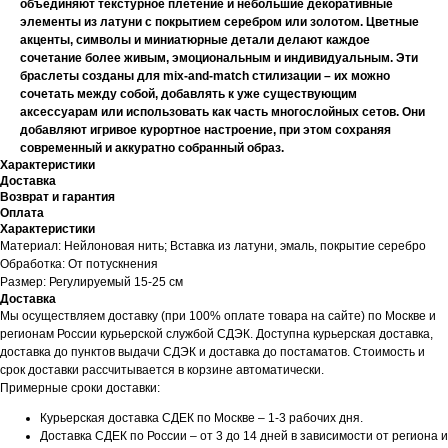
объединяют текстурное плетение и небольшие декоративные
элементы из латуни с покрытием серебром или золотом. Цветные
акценты, символы и миниатюрные детали делают каждое
сочетание более живым, эмоциональным и индивидуальным. Эти
браслеты созданы для mix-and-match стилизации – их можно
сочетать между собой, добавлять к уже существующим
аксессуарам или использовать как часть многослойных сетов. Они
добавляют игривое курортное настроение, при этом сохраняя
современный и аккуратно собранный образ.
Характеристики
Доставка
Возврат и гарантия
Оплата
Характеристики
Материал: Нейлоновая нить; Вставка из латуни, эмаль, покрытие серебро
Обработка: От потускнения
Размер: Регулируемый 15-25 см
Доставка
Мы осуществляем доставку (при 100% оплате товара на сайте) по Москве и
регионам России курьерской службой СДЭК. Доступна курьерская доставка,
доставка до пунктов выдачи СДЭК и доставка до постаматов. Стоимость и
срок доставки рассчитывается в корзине автоматически.
Примерные сроки доставки:
Курьерская доставка СДЕК по Москве – 1-3 рабочих дня.
Доставка СДЕК по России – от 3 до 14 дней в зависимости от региона и