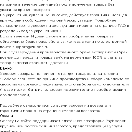
магазине в течение семи дней после получения товара без
указания причин возврата.
На украшения, купленные на сайте, действует гарантия 6 месяцев
при условии соблюдения условий эксплуатации. Подробнее
ознакомиться с условиями эксплуатации можно на странице FAQ в
разделе «Уход за украшениями».
Если в течении 14 дней с момента приобретения товара вы
обнаружили брак, пожалуйста свяжитесь с нами по электронной
почте support@zillions.ru.
При подтверждении производственного брака экспертизой (брак
возник до передачи товара вам), мы вернем вам 100% оплаты за
товар включая стоимость доставки.
Важно:
Условия возврата не применяются для товаров из категории
"Собери свой сет" по причине производства и сбора комплекта со
свойствами согласно индивидуального выбора самого покупателя
(товар может быть использован исключительно приобретающим
его человеком).
Подробнее ознакомиться со всеми условиями возврата и
гарантиями можно на странице «Условия возврата».
Оплата
Оплату на сайте поддерживает платёжная платформа PayKeeper –
крупнейший российский интегратор, предоставляющий услуги
эквайринга.