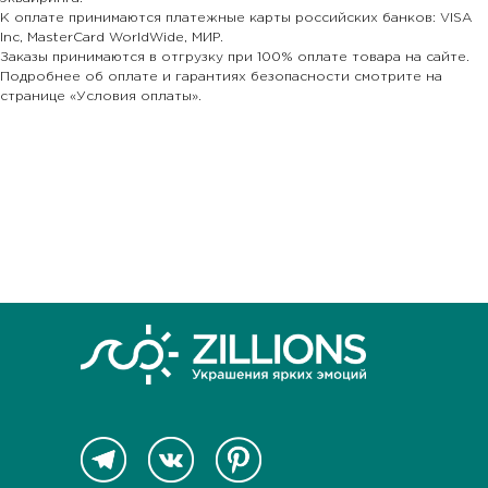
К оплате принимаются платежные карты российских банков: VISA
Inc, MasterCard WorldWide, МИР.
Заказы принимаются в отгрузку при 100% оплате товара на сайте.
Подробнее об оплате и гарантиях безопасности смотрите на
странице «Условия оплаты».