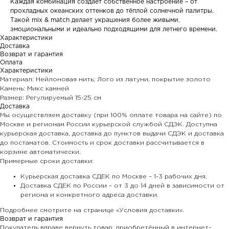
Каждая комбинация создаёт собственное настроение – от
прохладных океанских оттенков до тёплой солнечной палитры.
Такой mix & match делает украшения более живыми,
эмоциональными и идеально подходящими для летнего времени.
Характеристики
Доставка
Возврат и гарантия
Оплата
Характеристики
Материал: Нейлоновая нить; Лого из латуни, покрытие золото
Камень: Микс камней
Размер: Регулируемый 15-25 см
Доставка
Мы осуществляем доставку (при 100% оплате товара на сайте) по
Москве и регионам России курьерской службой СДЭК. Доступна
курьерская доставка, доставка до пунктов выдачи СДЭК и доставка
до постаматов. Стоимость и срок доставки рассчитывается в
корзине автоматически.
Примерные сроки доставки:
Курьерская доставка СДЕК по Москве – 1-3 рабочих дня.
Доставка СДЕК по России – от 3 до 14 дней в зависимости от
региона и конкретного адреса доставки.
Подробнее смотрите на странице «Условия доставки».
Возврат и гарантия
Покупатель вправе вернуть товар, приобретённый в интернет-