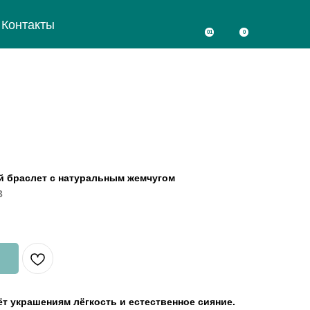
Контакты
01
0
й браслет с натуральным жемчугом
3
т украшениям лёгкость и естественное сияние.