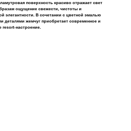
рламутровая поверхность красиво отражает свет
бразам ощущение свежести, чистоты и
й элегантности. В сочетании с цветной эмалью
и деталями жемчуг приобретает современное и
 resort-настроение.