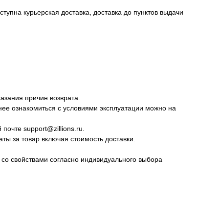
тупна курьерская доставка, доставка до пунктов выдачи
казания причин возврата.
нее ознакомиться с условиями эксплуатации можно на
очте support@zillions.ru.
ты за товар включая стоимость доставки.
а со свойствами согласно индивидуального выбора