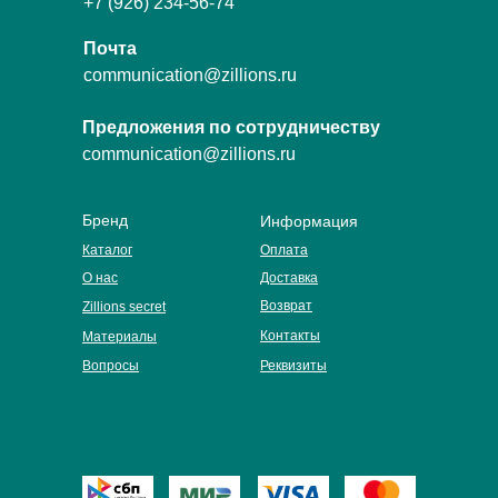
+7 (926) 234-56-74
Почта
communication@zillions.ru
Предложения по сотрудничеству
communication@zillions.ru
Бренд
Информация
Каталог
Оплата
О нас
Доставка
Возврат
Zillions secret
Контакты
Материалы
Вопросы
Реквизиты