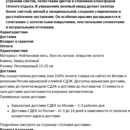
утренним светом, лепестками цветов и спокойной атмосферой
тёплого отдыха. В украшениях розовый кварц делает палитру
более светлой, мягкой и эмоциональной, сохраняя современное и
расслабленное настроение. Он особенно красиво раскрывается в
сочетаниях с золотистыми покрытиями, текстильными элементами
и натуральными оттенками.
Характеристики
Доставка
Возврат и гарантия
Оплата
Характеристики
Материал: Нейлоновая нить; Лого из латуни, покрытие золото
Камень: Кварц розовый
Размер: Регулируемый 15-25 см
Доставка
Мы осуществляем доставку (при 100% оплате товара на сайте) по Москве и
регионам России курьерской службой СДЭК. Доступна курьерская доставка,
доставка до пунктов выдачи СДЭК и доставка до постаматов. Стоимость и
срок доставки рассчитывается в корзине автоматически.
Примерные сроки доставки:
Курьерская доставка СДЕК по Москве – 1-3 рабочих дня.
Доставка СДЕК по России – от 3 до 14 дней в зависимости от региона и
конкретного адреса доставки.
Подробнее смотрите на странице «Условия доставки».
Возврат и гарантия