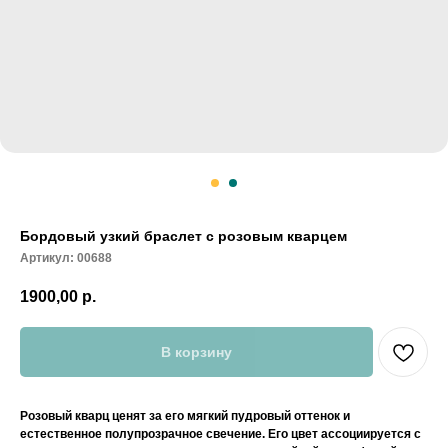
Бордовый узкий браслет с розовым кварцем
Артикул:
00688
1900,00
р.
В корзину
Розовый кварц ценят за его мягкий пудровый оттенок и
естественное полупрозрачное свечение. Его цвет ассоциируется с