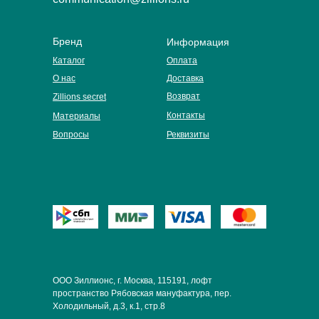
Бренд
Информация
Каталог
Оплата
О нас
Доставка
Возврат
Zillions secret
Контакты
Материалы
Вопросы
Реквизиты
ООО Зиллионс, г. Москва, 115191, лофт
пространство Рябовская мануфактура, пер.
Холодильный, д.3, к.1, стр.8