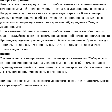
Возврат и гарантия
Покупатель вправе вернуть товар, приобретённый в интернет-магазине в
течение семи дней после получения товара без указания причин возврата.
На украшения, купленные на сайте, действует гарантия 6 месяцев при
условии соблюдения условий эксплуатации. Подробнее ознакомиться с
условиями эксплуатации можно на странице FAQ в разделе «Уход за
украшениями».
Если в течении 14 дней с момента приобретения товара вы обнаружили
брак, пожалуйста свяжитесь с нами по электронной почте support@zillions.ru.
При подтверждении производственного брака экспертизой (брак возник до
передачи товара вам), мы вернем вам 100% оплаты за товар включая
стоимость доставки.
Важно:
Условия возврата не применяются для товаров из категории "Собери свой
сет" по причине производства и сбора комплекта со свойствами согласно
индивидуального выбора самого покупателя (товар может быть использован
исключительно приобретающим его человеком).
Подробнее ознакомиться со всеми условиями возврата и гарантиями можно
на странице «Условия возврата».