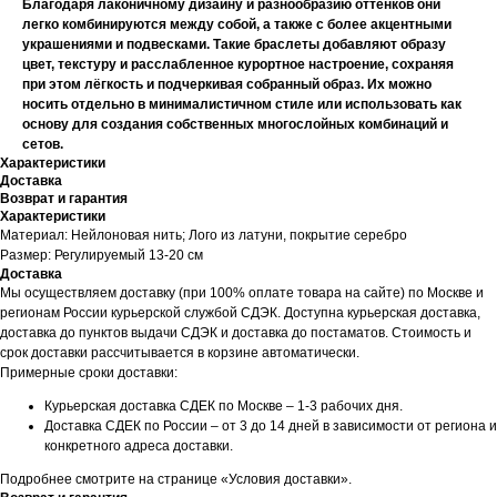
Благодаря лаконичному дизайну и разнообразию оттенков они
легко комбинируются между собой, а также с более акцентными
украшениями и подвесками. Такие браслеты добавляют образу
цвет, текстуру и расслабленное курортное настроение, сохраняя
при этом лёгкость и подчеркивая собранный образ. Их можно
носить отдельно в минималистичном стиле или использовать как
основу для создания собственных многослойных комбинаций и
сетов.
Характеристики
Доставка
Возврат и гарантия
Характеристики
Материал: Нейлоновая нить; Лого из латуни, покрытие серебро
Размер: Регулируемый 13-20 см
Доставка
Мы осуществляем доставку (при 100% оплате товара на сайте) по Москве и
регионам России курьерской службой СДЭК. Доступна курьерская доставка,
доставка до пунктов выдачи СДЭК и доставка до постаматов. Стоимость и
срок доставки рассчитывается в корзине автоматически.
Примерные сроки доставки:
Курьерская доставка СДЕК по Москве – 1-3 рабочих дня.
Доставка СДЕК по России – от 3 до 14 дней в зависимости от региона и
конкретного адреса доставки.
Подробнее смотрите на странице «Условия доставки».