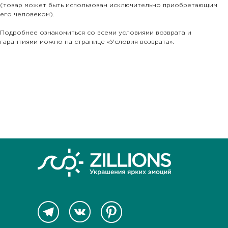
(товар может быть использован исключительно приобретающим
его человеком).
Подробнее ознакомиться со всеми условиями возврата и
гарантиями можно на странице «Условия возврата».