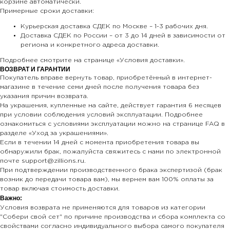
корзине автоматически.
Примерные сроки доставки:
Курьерская доставка СДЕК по Москве – 1-3 рабочих дня.
Доставка СДЕК по России – от 3 до 14 дней в зависимости от
региона и конкретного адреса доставки.
Подробнее смотрите на странице «Условия доставки».
ВОЗВРАТ И ГАРАНТИИ
Покупатель вправе вернуть товар, приобретённый в интернет-
магазине в течение семи дней после получения товара без
указания причин возврата.
На украшения, купленные на сайте, действует гарантия 6 месяцев
при условии соблюдения условий эксплуатации. Подробнее
ознакомиться с условиями эксплуатации можно на странице FAQ в
разделе «Уход за украшениями».
Если в течении 14 дней с момента приобретения товара вы
обнаружили брак, пожалуйста свяжитесь с нами по электронной
почте support@zillions.ru.
При подтверждении производственного брака экспертизой (брак
возник до передачи товара вам), мы вернем вам 100% оплаты за
товар включая стоимость доставки.
Важно:
Условия возврата не применяются для товаров из категории
"Собери свой сет" по причине производства и сбора комплекта со
свойствами согласно индивидуального выбора самого покупателя