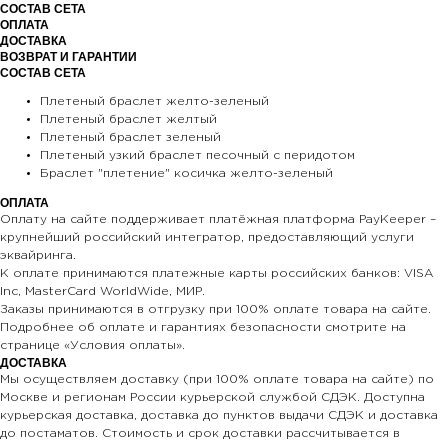
СОСТАВ СЕТА
ОПЛАТА
ДОСТАВКА
ВОЗВРАТ И ГАРАНТИИ
СОСТАВ СЕТА
Плетеный браслет желто-зеленый
Плетеный браслет желтый
Плетеный браслет зеленый
Плетеный узкий браслет песочный с перидотом
Браслет "плетение" косичка желто-зеленый
ОПЛАТА
Оплату на сайте поддерживает платёжная платформа PayKeeper –
крупнейший российский интегратор, предоставляющий услуги
эквайринга.
К оплате принимаются платежные карты российских банков: VISA
Inc, MasterCard WorldWide, МИР.
Заказы принимаются в отгрузку при 100% оплате товара на сайте.
Подробнее об оплате и гарантиях безопасности смотрите на
странице «Условия оплаты».
ДОСТАВКА
Мы осуществляем доставку (при 100% оплате товара на сайте) по
Москве и регионам России курьерской службой СДЭК. Доступна
курьерская доставка, доставка до пунктов выдачи СДЭК и доставка
до постаматов. Стоимость и срок доставки рассчитывается в